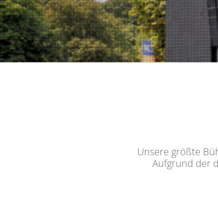
Unsere größte Bühn
Aufgrund der 