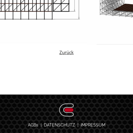
Zurück
AGBs
|
DATENSCHUTZ
|
IMPRESSUM