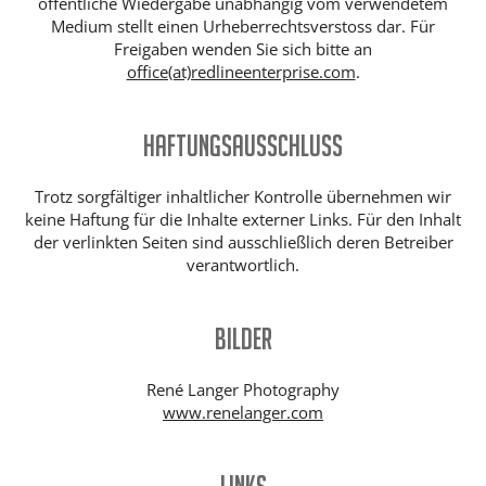
öffentliche Wiedergabe unabhängig vom verwendetem
Medium stellt einen Urheberrechtsverstoss dar. Für
Freigaben wenden Sie sich bitte an
office(at)redlineenterprise.com
.
Haftungsausschluss
Trotz sorgfältiger inhaltlicher Kontrolle übernehmen wir
keine Haftung für die Inhalte externer Links. Für den Inhalt
der verlinkten Seiten sind ausschließlich deren Betreiber
verantwortlich.
Bilder
René Langer Photography
www.renelanger.com