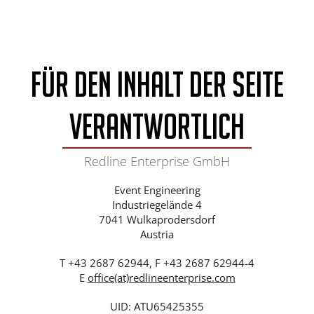
Für den Inhalt der Seite
verantwortlich
Redline Enterprise GmbH
Event Engineering
Industriegelände 4
7041 Wulkaprodersdorf
Austria
T +43 2687 62944, F +43 2687 62944-4
E
office(at)redlineenterprise.com
UID: ATU65425355